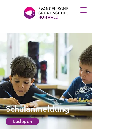
Schulanmeldung
Loslegen